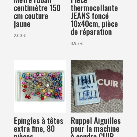
centimètre 150
thermocollante
cm couture
JEANS foncé
jaune
10x40cm, pièce
de réparation
2.00
€
3.95
€
Epingles à têtes
Ruppel Aiguilles
extra fine, 80
pour la machine
pièces
à coudre CUIR