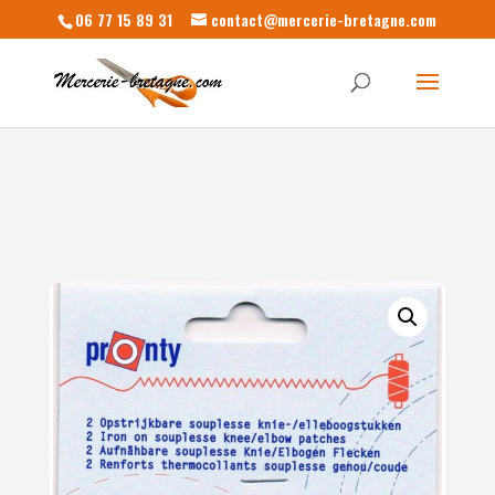
06 77 15 89 31
contact@mercerie-bretagne.com