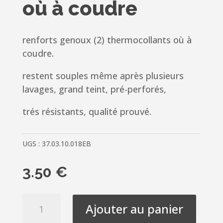
où à coudre
renforts genoux (2) thermocollants où à
coudre.
restent souples même après plusieurs
lavages, grand teint, pré-perforés,
trés résistants, qualité prouvé.
UGS :
37.03.10.018EB
3.50
€
quantité
Ajouter au panier
de