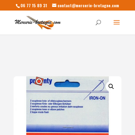
06 77 15 89 31
contact@mercerie-bretagne.com