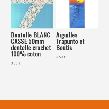
Dentelle BLANC
Aiguilles
CASSE 50mm
Trapunto et
dentelle crochet
Boutis
100% coton
4.50
€
3.00
€