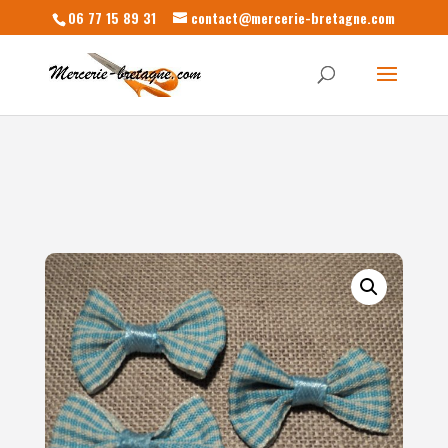
06 77 15 89 31
contact@mercerie-bretagne.com