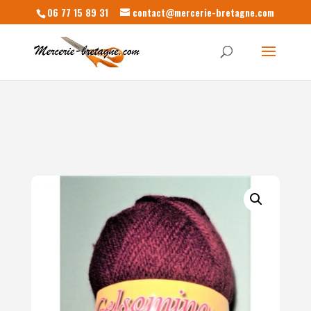
06 77 15 89 31
contact@mercerie-bretagne.com