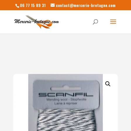
06 77 15 89 31
contact@mercerie-bretagne.com