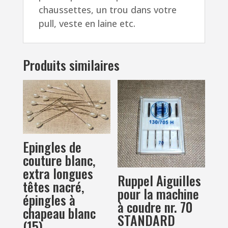
chaussettes, un trou dans votre
pull, veste en laine etc.
Produits similaires
Epingles de
couture blanc,
extra longues
Ruppel Aiguilles
têtes nacré,
pour la machine
épingles à
à coudre nr. 70
chapeau blanc
STANDARD
(15)