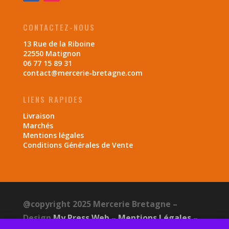
CONTACTEZ-NOUS
13 Rue de la Riboine
22550 Matignon
06 77 15 89 31
contact@mercerie-bretagne.com
LIENS RAPIDES
Livraison
Marchés
Mentions légales
Conditions Générales de Vente
@copyright 2025 Mercerie Bretagne –
Design
My Press Web
–
Mentions Légales
–