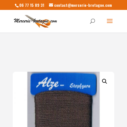
06 77 15 89 31
contact@mercerie-bretagne.com