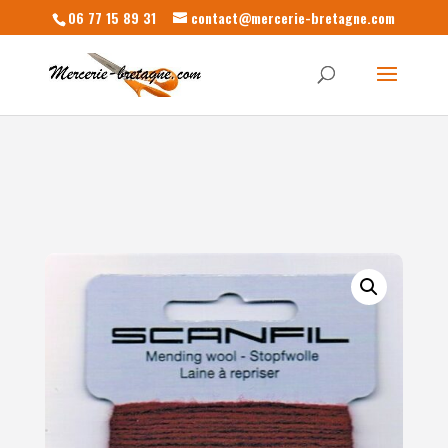
06 77 15 89 31
contact@mercerie-bretagne.com