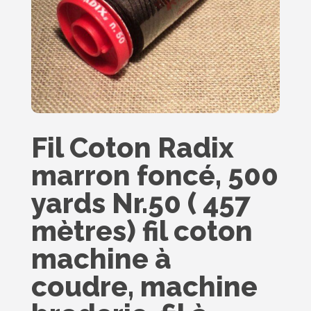
Fil Coton Radix
marron foncé, 500
yards Nr.50 ( 457
mètres) fil coton
machine à
coudre, machine