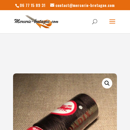
06 77 15 89 31
contact@mercerie-bretagne.com