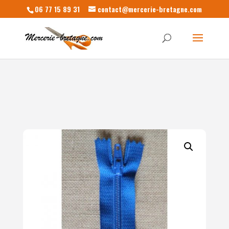
06 77 15 89 31
contact@mercerie-bretagne.com