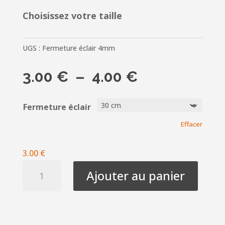
Choisissez votre taille
UGS :
Fermeture éclair 4mm
Plage
3.00
€
–
4.00
€
de
prix :
Fermeture éclair
3.00 €
Effacer
à
4.00 €
3.00
€
quantité
Ajouter au panier
de
Fermeture
à
glissière