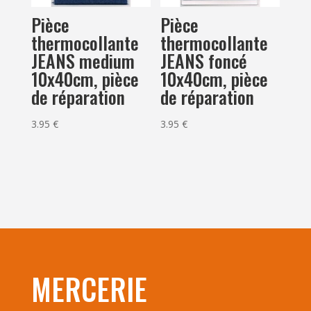
Pièce
Pièce
thermocollante
thermocollante
JEANS medium
JEANS foncé
10x40cm, pièce
10x40cm, pièce
de réparation
de réparation
3.95
€
3.95
€
MERCERIE