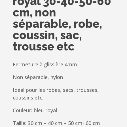
royal 30-40-50-60
cm, non
séparable, robe,
coussin, sac,
trousse etc
Fermeture à glissière 4mm
Non séparable, nylon
Idéal pour les robes, sacs, trousses,
coussins etc.
Couleur: bleu royal
Taille: 30 cm – 40 cm – 50 cm- 60 cm