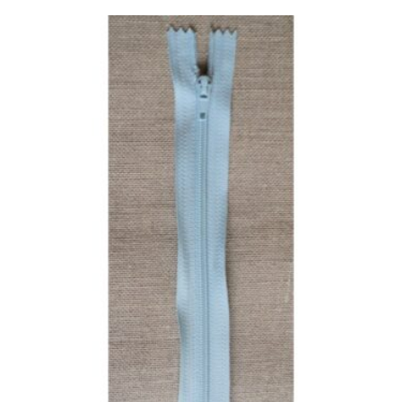
prix :
3.00 €
à
4.00 €