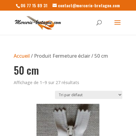
06 77 15 89 31
contact@mercerie-bretagne.com
Accueil
/ Produit Fermeture éclair / 50 cm
50 cm
Affichage de 1–9 sur 27 résultats