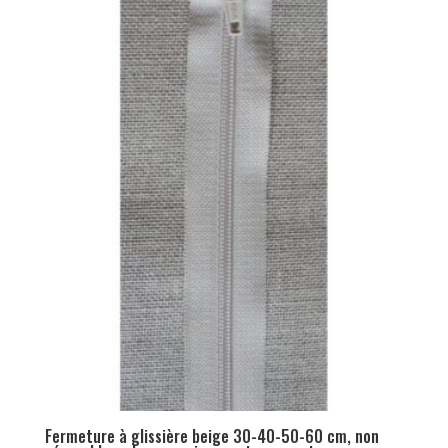
Fermeture à glissière beige 30-40-50-60 cm, non