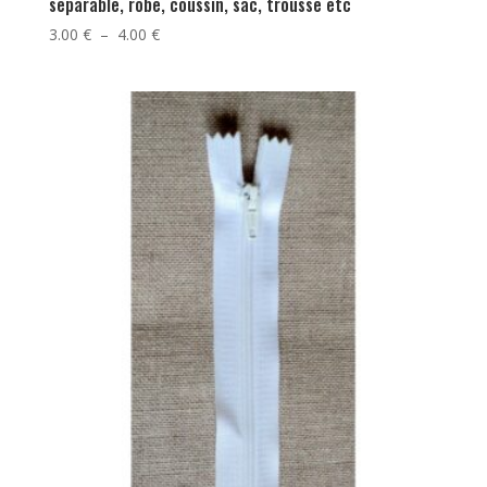
séparable, robe, coussin, sac, trousse etc
Plage
3.00
€
–
4.00
€
de
prix :
3.00 €
à
4.00 €