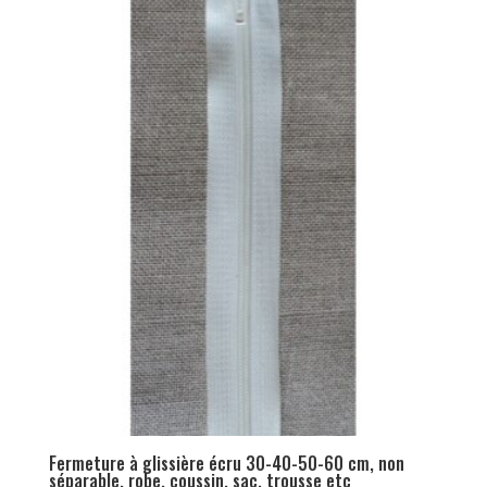
Fermeture à glissière écru 30-40-50-60 cm, non
séparable, robe, coussin, sac, trousse etc