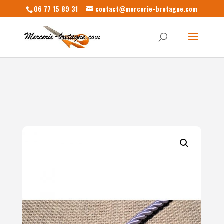
06 77 15 89 31
contact@mercerie-bretagne.com