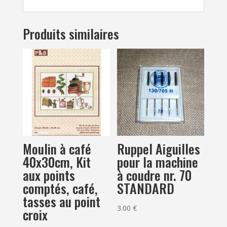
Produits similaires
Moulin à café
Ruppel Aiguilles
40x30cm, Kit
pour la machine
aux points
à coudre nr. 70
comptés, café,
STANDARD
tasses au point
3.00
€
croix