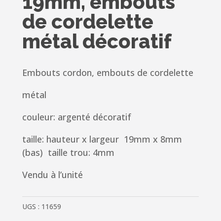
19mm, embouts
de cordelette
métal décoratif
Embouts cordon, embouts de cordelette
métal
couleur: argenté
décoratif
taille: hauteur x
largeur 19mm x 8mm
(bas) taille trou: 4mm
Vendu à l’unité
UGS :
11659