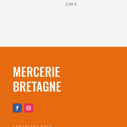
2.90
€
MERCERIE
BRETAGNE
CONTACTEZ-NOUS