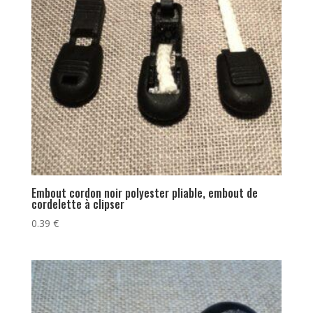
Embout cordon noir polyester pliable, embout de
cordelette à clipser
0.39
€