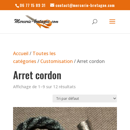
06 77 15 89 31
contact@mercerie-bretagne.com
Accueil
/
Toutes les
catégories
/
Customisation
/ Arret cordon
Arret cordon
Affichage de 1–9 sur 12 résultats