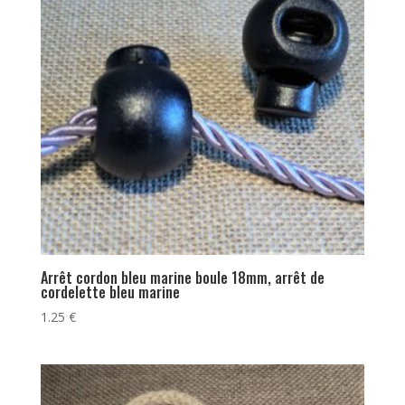
Arrêt cordon bleu marine boule 18mm, arrêt de
cordelette bleu marine
1.25
€