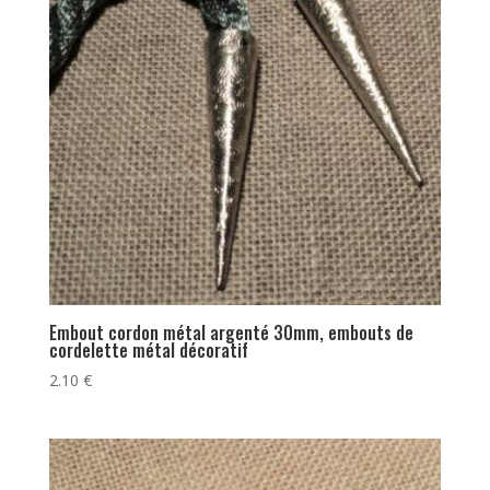
Embout cordon métal argenté 30mm, embouts de
cordelette métal décoratif
2.10
€