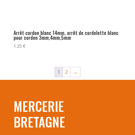
Arrêt cordon blanc 14mm, arrêt de cordelette blanc
pour cordon 3mm,4mm,5mm
1.25
€
1
2
→
MERCERIE
BRETAGNE