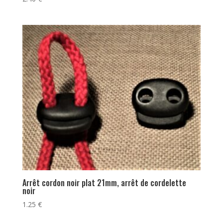
Arrêt cordon noir plat 21mm, arrêt de cordelette
noir
1.25
€