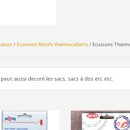
sation
/
Écussons Motifs thermocollants
/ Ecussons Thermo
peut aussi decoré les sacs, sacs à dos etc etc.