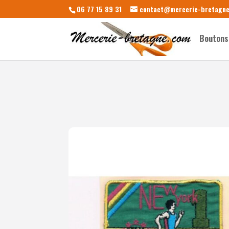
06 77 15 89 31
contact@mercerie-bretagn
Boutons