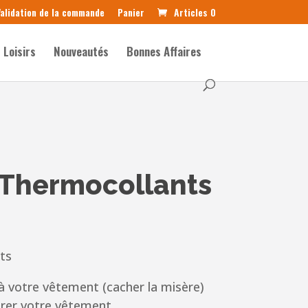
alidation de la commande
Panier
Articles 0
Loisirs
Nouveautés
Bonnes Affaires
 Thermocollants
ts
à votre vêtement (cacher la misère)
rer votre vêtement.