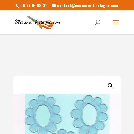
06 77 15 89 31
contact@mercerie-bretagne.com