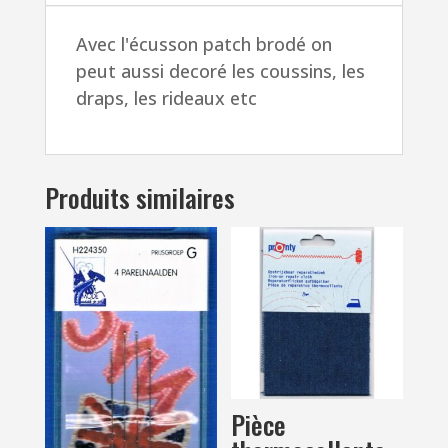
à
Avec l'écusson patch brodé on
coller
peut aussi decoré les coussins, les
draps, les rideaux etc
Produits similaires
Pièce