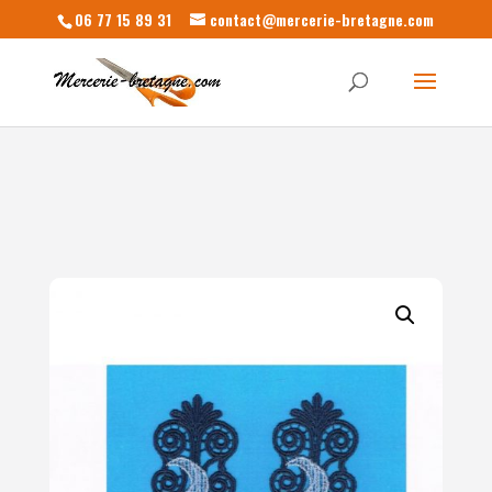
06 77 15 89 31
contact@mercerie-bretagne.com