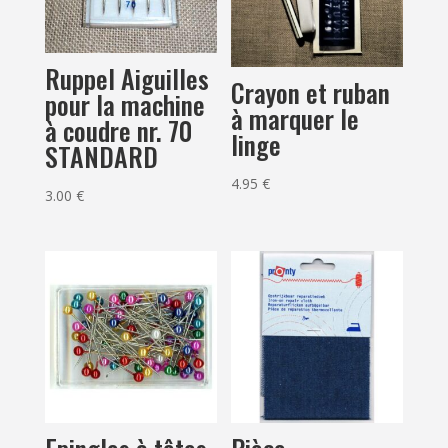
Ruppel Aiguilles
Crayon et ruban
pour la machine
à marquer le
à coudre nr. 70
linge
STANDARD
4.95
€
3.00
€