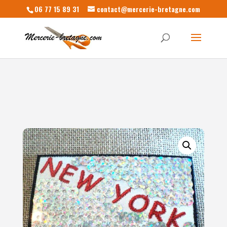
06 77 15 89 31
contact@mercerie-bretagne.com