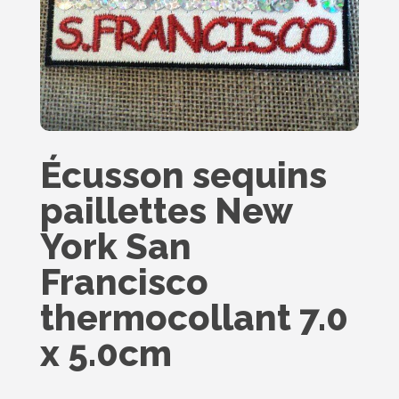
Écusson sequins
paillettes New
York San
Francisco
thermocollant 7.0
x 5.0cm