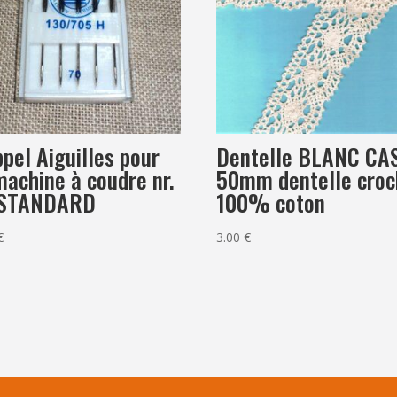
pel Aiguilles pour
Dentelle BLANC CA
machine à coudre nr.
50mm dentelle croc
 STANDARD
100% coton
€
3.00
€