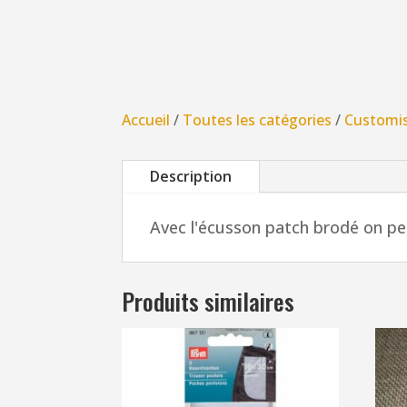
Accueil
/
Toutes les catégories
/
Customi
Description
Avec l'écusson patch brodé on peu
Produits similaires