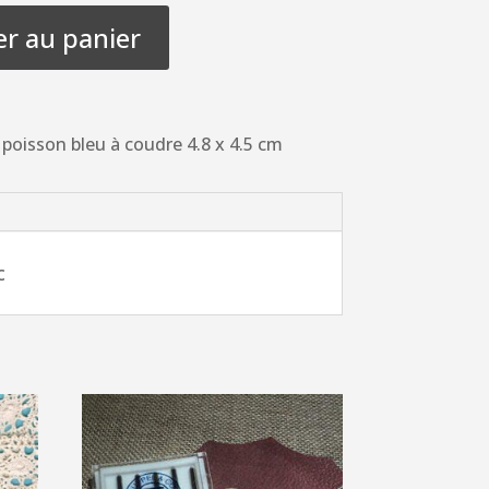
er au panier
poisson bleu à coudre 4.8 x 4.5 cm
c