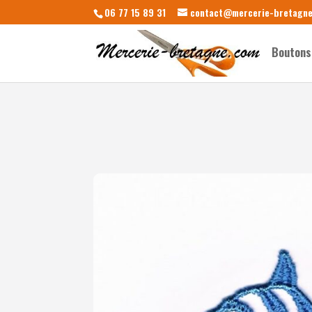
06 77 15 89 31
contact@mercerie-bretagn
Boutons