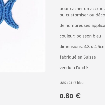
pour cacher un accroc 
ou customiser ou déco
de nombreuses applica
couleur: poisson bleu
dimensions: 4.8 x 4.5c
fabriqué en Suisse
vendu à l’unité
UGS :
2147 bleu
0.80
€