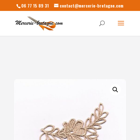
06 77 15 89 31
contact@mercerie-bretagne.com