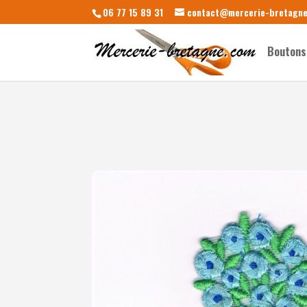
06 77 15 89 31
contact@mercerie-bretagn
Boutons