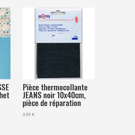
SSE
Pièce thermocollante
het
JEANS noir 10x40cm,
pièce de réparation
3.95
€