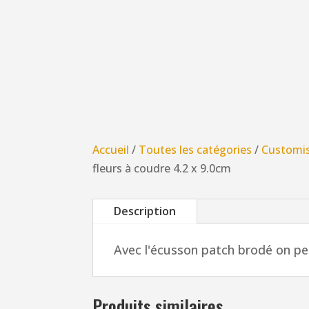
Accueil
/
Toutes les catégories
/
Customi
fleurs à coudre 4.2 x 9.0cm
Description
Avec l'écusson patch brodé on peu
Produits similaires