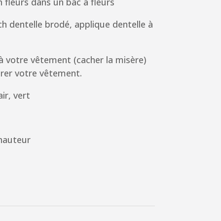
 fleurs dans un bac à fleurs
h dentelle brodé, applique dentelle à
à votre vêtement (cacher la misère)
rer votre vêtement.
ir, vert
hauteur