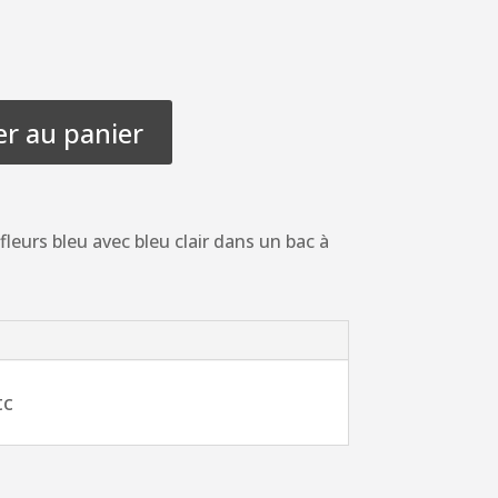
er au panier
leurs bleu avec bleu clair dans un bac à
tc