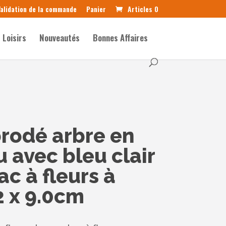
alidation de la commande
Panier
Articles 0
Loisirs
Nouveautés
Bonnes Affaires
rodé arbre en
u avec bleu clair
c à fleurs à
2 x 9.0cm