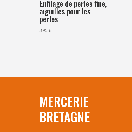
Enfilage de perles fine,
aiguilles pour les
perles
3.95
€
MERCERIE
BRETAGNE