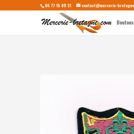
06 77 15 89 31
contact@mercerie-bretagn
Boutons