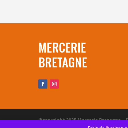
MERCERIE
BRETAGNE
@copyright 2025 Mercerie Bretagne – 