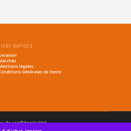
LIENS RAPIDES
Livraison
Marchés
Mentions légales
Conditions Générales de Vente
ue de confidentialité