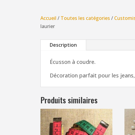
Accueil
/
Toutes les catégories
/
Customi
laurier
Description
Écusson à coudre.
Décoration parfait pour les jeans,
Produits similaires