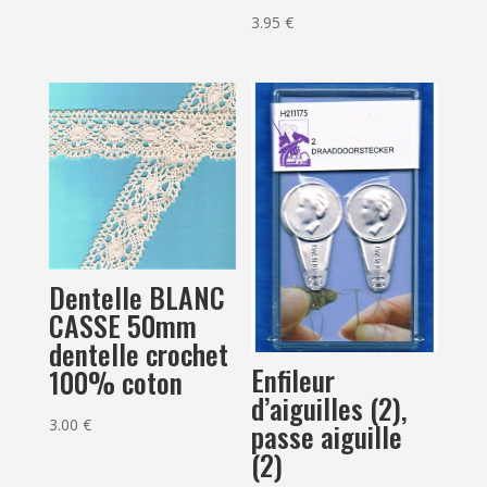
3.95
€
Dentelle BLANC
CASSE 50mm
dentelle crochet
Enfileur
100% coton
d’aiguilles (2),
3.00
€
passe aiguille
(2)