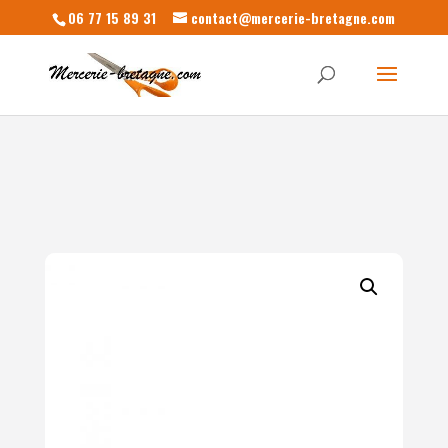
06 77 15 89 31
contact@mercerie-bretagne.com