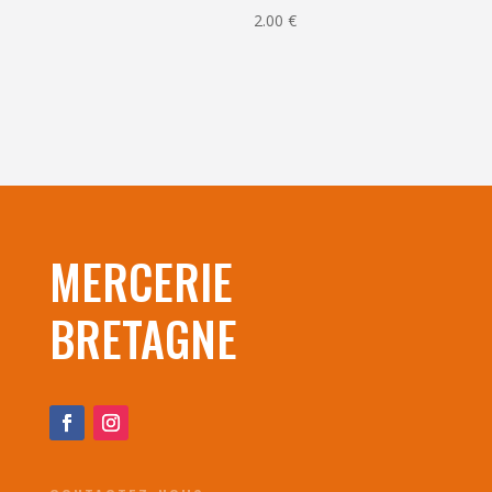
2.00
€
MERCERIE
BRETAGNE