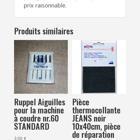
prix raisonnable.
Produits similaires
Ruppel Aiguilles
Pièce
pour la machine
thermocollante
à coudre nr.60
JEANS noir
STANDARD
10x40cm, pièce
de réparation
3.00
€