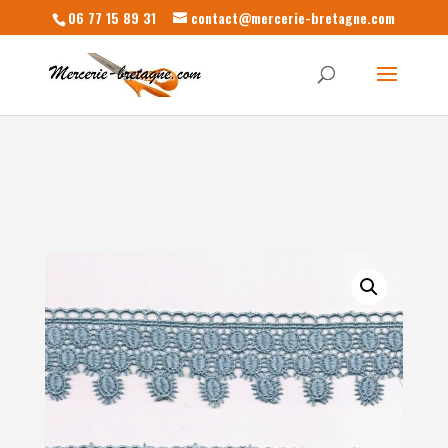
06 77 15 89 31
contact@mercerie-bretagne.com