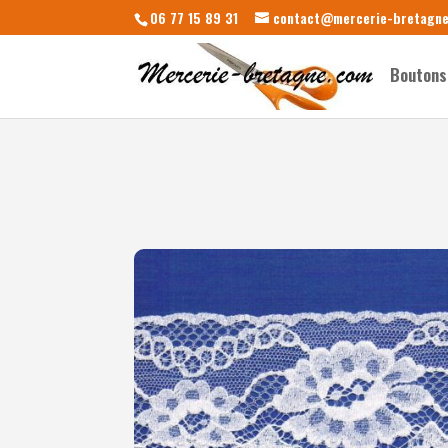
06 77 15 89 31
contact@mercerie-bretagn
Boutons