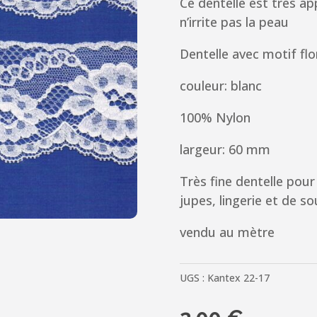
Ce dentelle est très ap
n’irrite pas la peau
Dentelle
avec motif flo
couleur: blanc
100% Nylon
largeur: 60 mm
Très fine dentelle pour 
jupes,
lingerie et de s
vendu au mètre
UGS :
Kantex 22-17