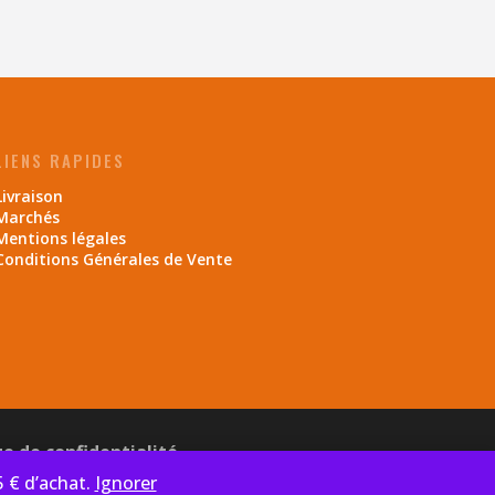
LIENS RAPIDES
Livraison
Marchés
Mentions légales
Conditions Générales de Vente
ue de confidentialité
5 € d’achat.
Ignorer