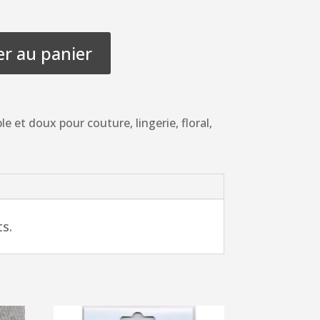
er au panier
 et doux pour couture, lingerie, floral,
ts.