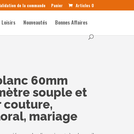
alidation de la commande
Panier
Articles 0
Loisirs
Nouveautés
Bonnes Affaires
 blanc 60mm
mètre souple et
 couture,
floral, mariage