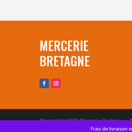
MERCERIE
BRETAGNE
@copyright 2025 Mercerie Bretagne – 
Frais de livraison 