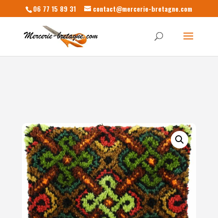
06 77 15 89 31
contact@mercerie-bretagne.com