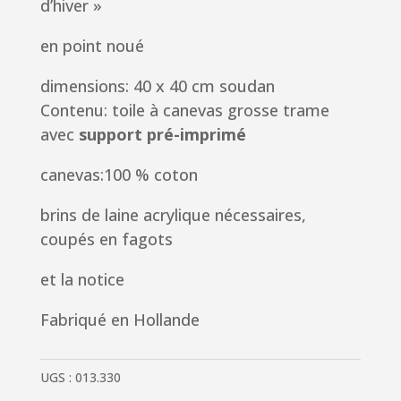
d’hiver »
en point noué
dimensions: 40 x 40 cm soudan
Contenu: toile à canevas grosse trame
avec
support pré-imprimé
canevas:100 % coton
brins de laine acrylique nécessaires,
coupés en fagots
et la notice
Fabriqué en Hollande
UGS :
013.330