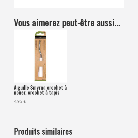
Vous aimerez peut-être aussi…
Aiguille Smyrna crochet à
nouer, crochet à tapis
4.95
€
Produits similaires