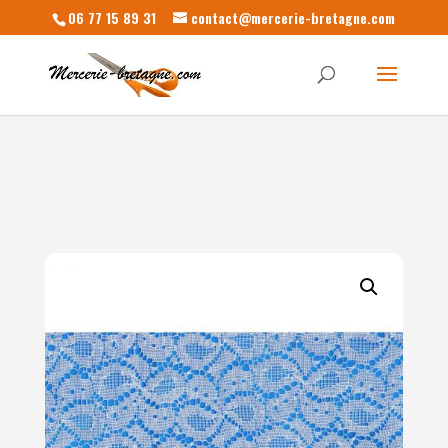
06 77 15 89 31
contact@mercerie-bretagne.com