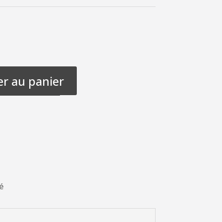
er au panier
é