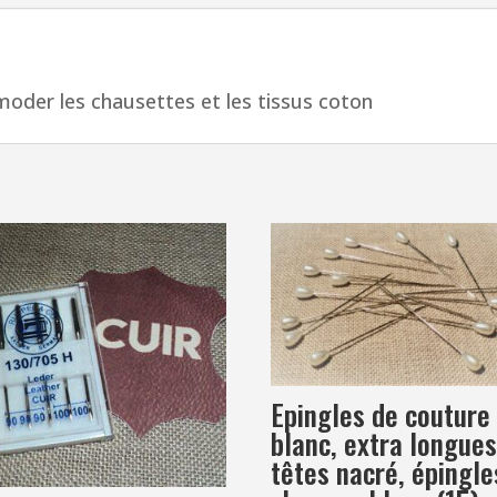
oder les chausettes et les tissus coton
Epingles de couture
blanc, extra longue
têtes nacré, épingle