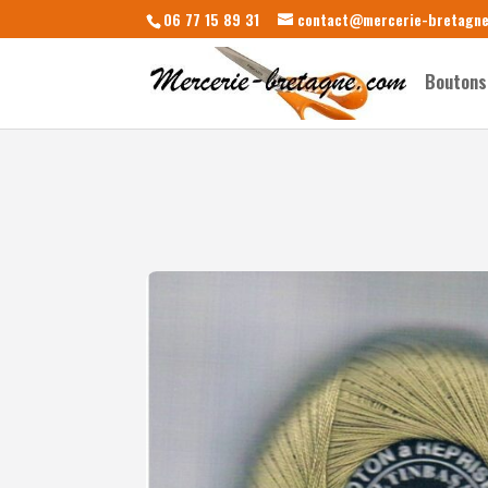
06 77 15 89 31
contact@mercerie-bretagn
Boutons