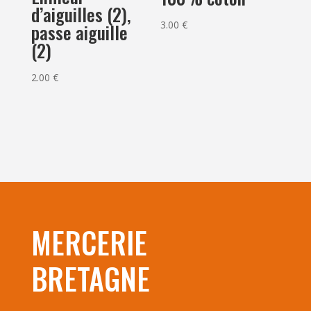
d’aiguilles (2),
3.00
€
passe aiguille
(2)
2.00
€
MERCERIE
BRETAGNE