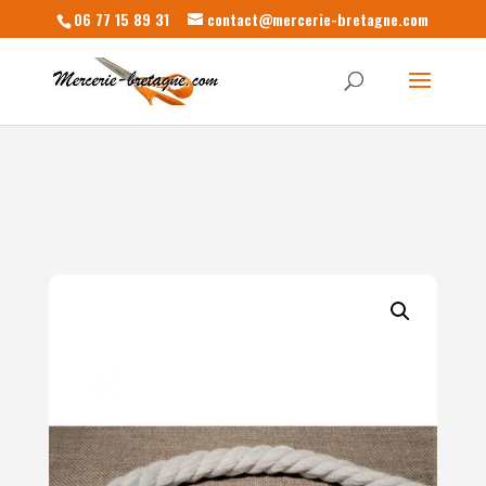
06 77 15 89 31
contact@mercerie-bretagne.com