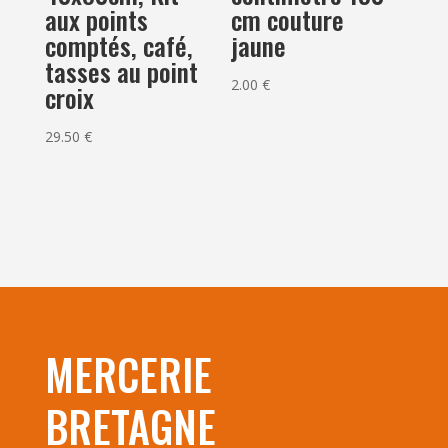
aux points
cm couture
comptés, café,
jaune
tasses au point
2.00
€
croix
29.50
€
MERCERIE
BRETAGNE