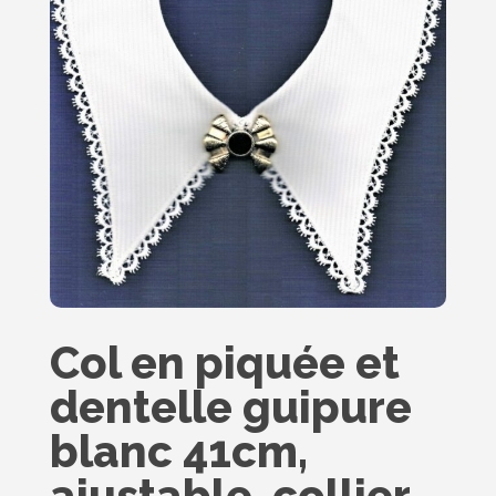
Col en piquée et
dentelle guipure
blanc 41cm,
ajustable, collier