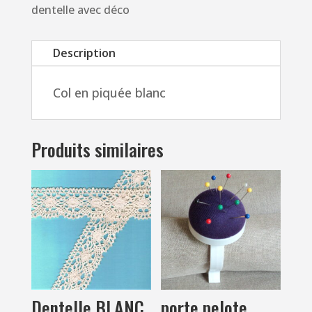
dentelle
dentelle avec déco
guipure
blanc
Description
41cm,
ajustable,
Col en piquée blanc
collier
dentelle
avec
Produits similaires
déco
Dentelle BLANC
porte pelote