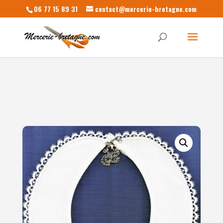
06 77 15 89 31
contact@mercerie-bretagne.com