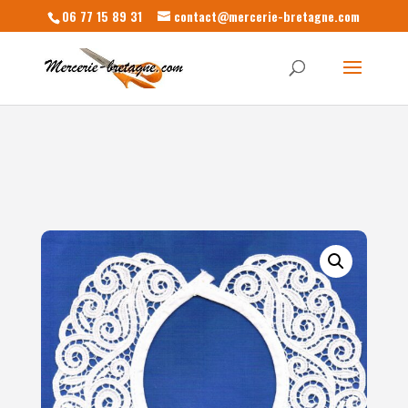
06 77 15 89 31
contact@mercerie-bretagne.com