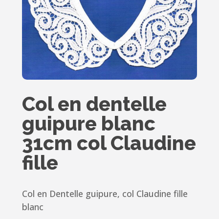
Col en dentelle
guipure blanc
31cm col Claudine
fille
Col en Dentelle guipure, col Claudine fille
blanc