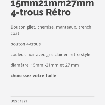
15mm21mm27mm
4-trous Rétro
Bouton gilet, chemise, manteaux, trench
coat
bouton 4-trous
couleur: noir avec gris clair en retro style
diamètre: 15mm -21mm et 27 mm
choisissez votre taille
UGS :
1821