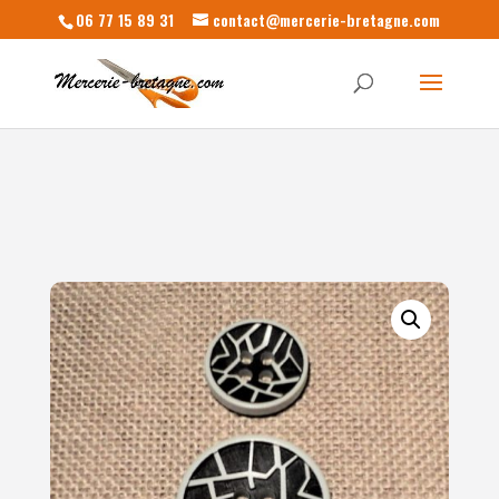
06 77 15 89 31
contact@mercerie-bretagne.com