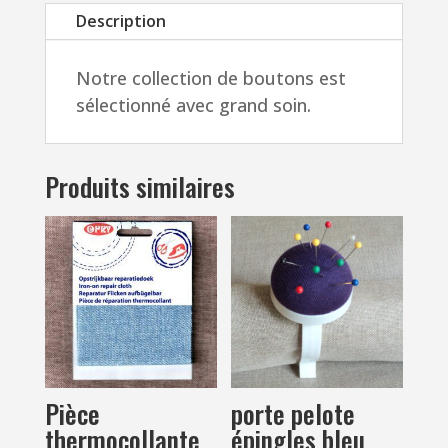
Description
Gothique
manteaux
Notre collection de boutons est
sélectionné avec grand soin.
Produits similaires
Pièce
porte pelote
thermocollante
épingles bleu