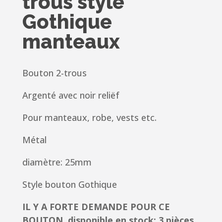
trous style
Gothique
manteaux
Bouton 2-trous
Argenté avec noir reliëf
Pour manteaux, robe, vests etc.
Métal
diamètre: 25mm
Style bouton Gothique
IL Y A FORTE DEMANDE POUR CE
BOUTON, disponible en stock: 3 pièces