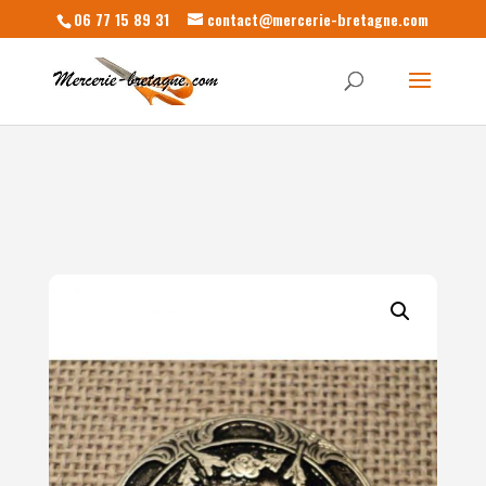
06 77 15 89 31
contact@mercerie-bretagne.com