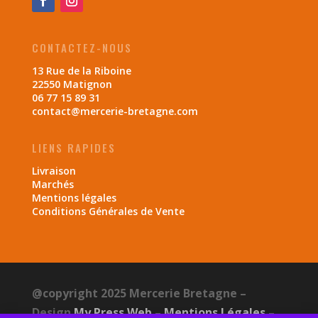
CONTACTEZ-NOUS
13 Rue de la Riboine
22550 Matignon
06 77 15 89 31
contact@mercerie-bretagne.com
LIENS RAPIDES
Livraison
Marchés
Mentions légales
Conditions Générales de Vente
@copyright 2025 Mercerie Bretagne –
Design
My Press Web
–
Mentions Légales
–