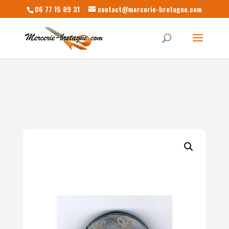
06 77 15 89 31
contact@mercerie-bretagne.com