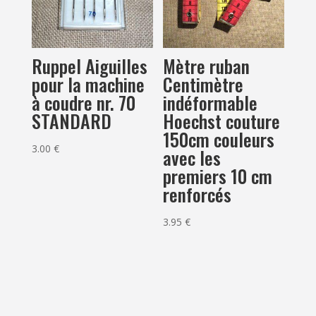
Ruppel Aiguilles
Mètre ruban
pour la machine
Centimètre
à coudre nr. 70
indéformable
STANDARD
Hoechst couture
150cm couleurs
3.00
€
avec les
premiers 10 cm
renforcés
3.95
€