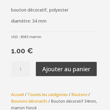
bouton décoratif, polyester
diamètre: 34 mm
UGS :
8083 marron
1.00
€
quantité
Ajouter au panier
de
Bouton
décoratif
34mm,
Accueil
/
Toutes les catégories
/
Boutons
/
marron
Boutons décoratifs
/ Bouton décoratif 34mm,
foncé
marron foncé