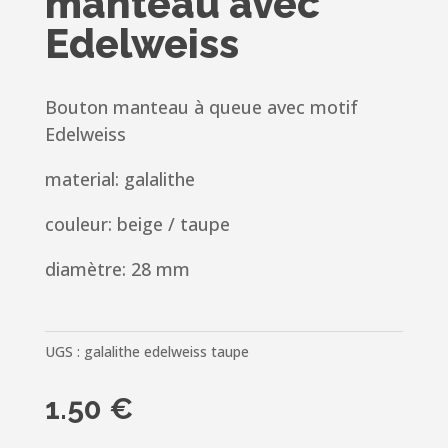
manteau avec
Edelweiss
Bouton manteau à queue avec motif
Edelweiss
material:
galalithe
couleur: beige / taupe
diamètre: 28 mm
UGS :
galalithe edelweiss taupe
1.50
€