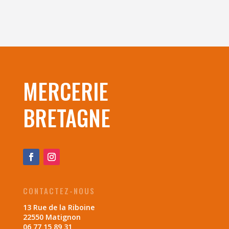
MERCERIE
BRETAGNE
CONTACTEZ-NOUS
13 Rue de la Riboine
22550 Matignon
06 77 15 89 31