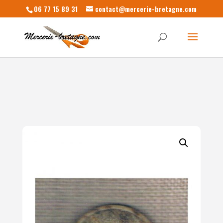
06 77 15 89 31
contact@mercerie-bretagne.com