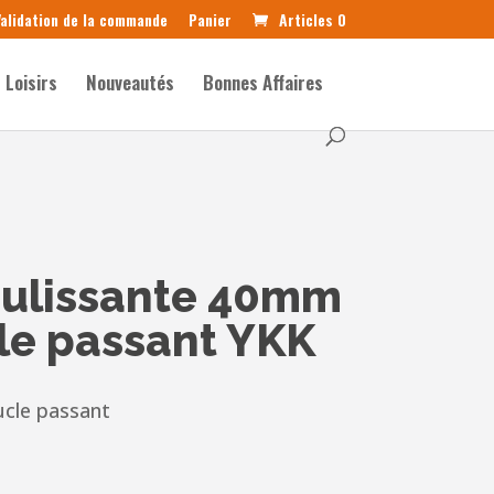
alidation de la commande
Panier
Articles 0
Loisirs
Nouveautés
Bonnes Affaires
oulissante 40mm
cle passant YKK
ucle passant