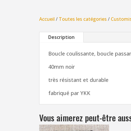
Accueil
/
Toutes les catégories
/
Customi
Description
Boucle coulissante, boucle passa
40mm noir
très résistant et durable
fabriqué par YKK
Vous aimerez peut-être aus