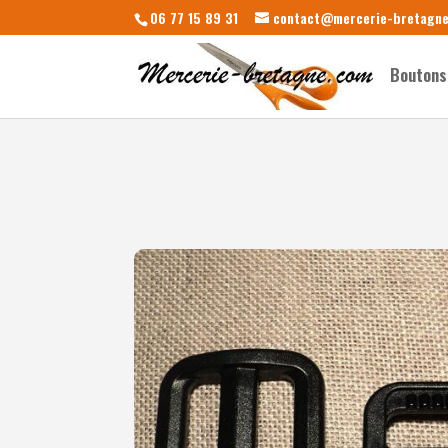
06 77 15 89 31
contact@mercerie-bretagn
Boutons