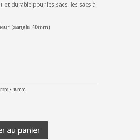
t et durable pour les sacs, les sacs à
ieur (sangle 40mm)
 38mm / 40mm
er au panier