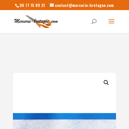
06 77 15 89 31
contact@mercerie-bretagne.com