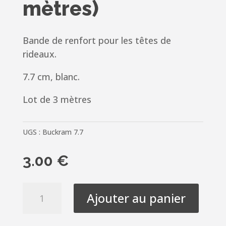
mètres)
Bande de renfort pour les têtes de
rideaux.
7.7 cm, blanc.
Lot de 3 mètres
UGS :
Buckram 7.7
3.00
€
quantité
Ajouter au panier
de
Bande