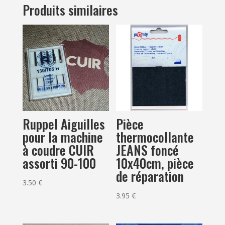
Produits similaires
Ruppel Aiguilles
Pièce
pour la machine
thermocollante
à coudre CUIR
JEANS foncé
assorti 90-100
10x40cm, pièce
de réparation
3.50
€
3.95
€