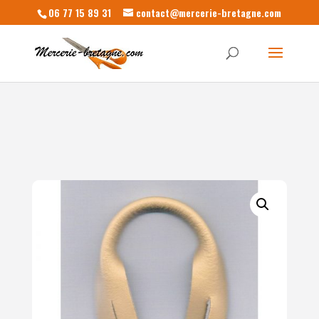
06 77 15 89 31
contact@mercerie-bretagne.com