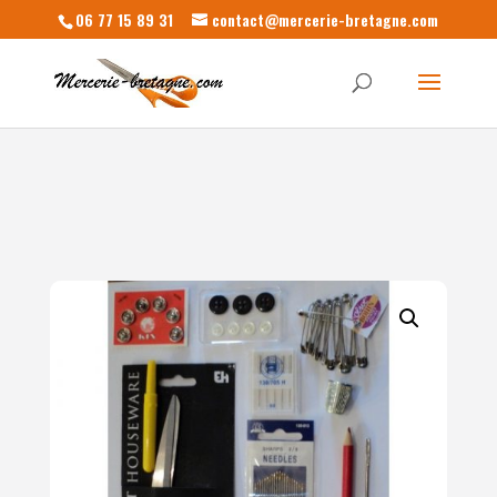
06 77 15 89 31
contact@mercerie-bretagne.com