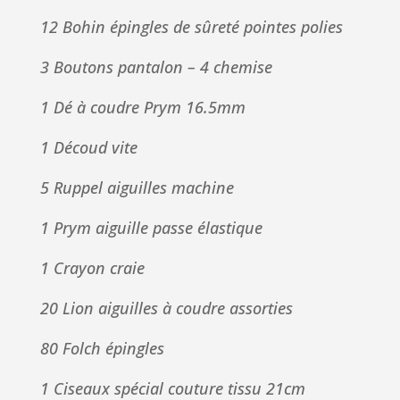
12 Bohin épingles de sûreté pointes polies
3 Boutons pantalon – 4 chemise
1 Dé à coudre Prym 16.5mm
1 Découd vite
5 Ruppel aiguilles machine
1 Prym aiguille passe élastique
1 Crayon craie
20 Lion aiguilles à coudre assorties
80 Folch épingles
1 Ciseaux spécial couture tissu 21cm