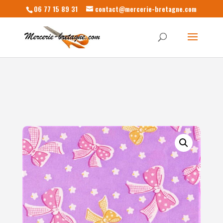
06 77 15 89 31
contact@mercerie-bretagne.com