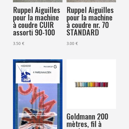
Ruppel Aiguilles
Ruppel Aiguilles
pour la machine
pour la machine
à coudre CUIR
à coudre nr. 70
assorti 90-100
STANDARD
3.50
€
3.00
€
Goldmann 200
mètres, fil à