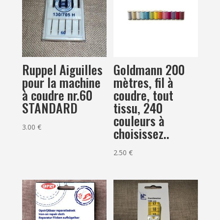
Ruppel Aiguilles
Goldmann 200
pour la machine
mètres, fil à
à coudre nr.60
coudre, tout
STANDARD
tissu, 240
couleurs à
3.00
€
choisissez..
2.50
€