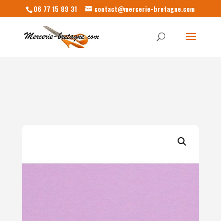
06 77 15 89 31
contact@mercerie-bretagne.com