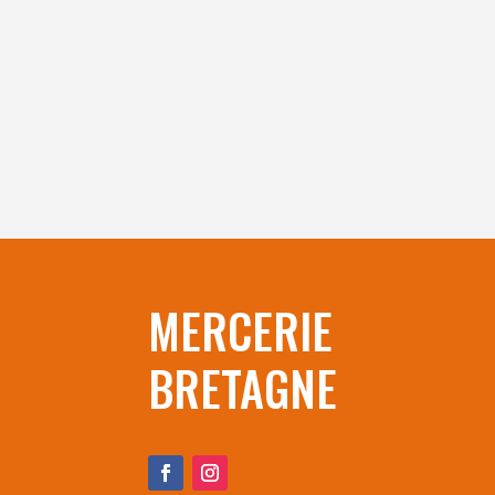
MERCERIE
BRETAGNE