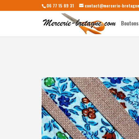
06 77 15 89 31
contact@mercerie-bretagn
Boutons