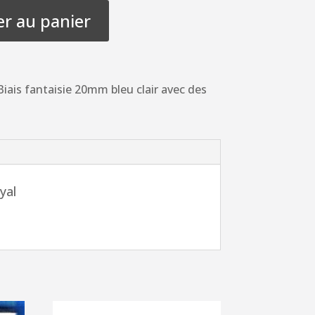
er au panier
iais fantaisie 20mm bleu clair avec des
yal