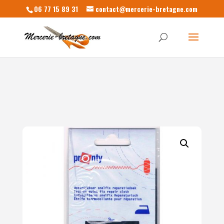
06 77 15 89 31
contact@mercerie-bretagne.com