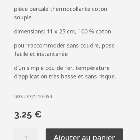
pièce percale thermocollante coton
souple
dimensions: 11 x 25 cm, 100 % coton
pour raccommoder sans coudre, pose
facile et instantanée
d’un simple cou de fer, température
d’application très basse et sans risque.
UGS :
3721-10-054
3.25
€
quantité
Ajouter au panier