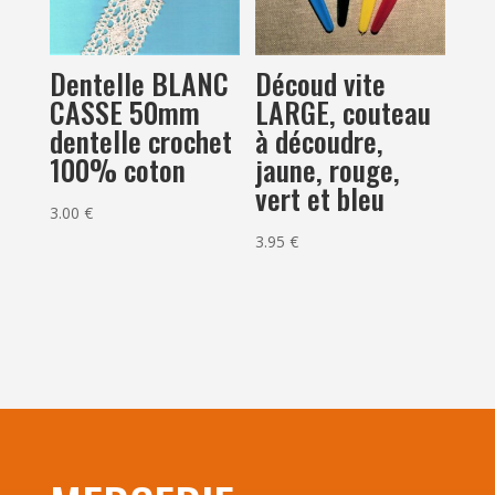
Dentelle BLANC
Découd vite
CASSE 50mm
LARGE, couteau
dentelle crochet
à découdre,
100% coton
jaune, rouge,
vert et bleu
3.00
€
3.95
€