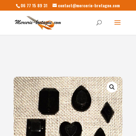
06 77 15 89 31
contact@mercerie-bretagne.com