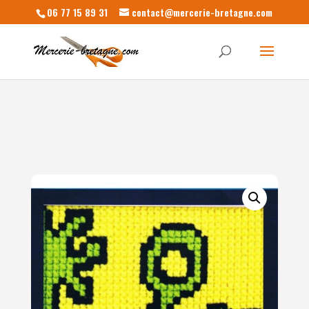
06 77 15 89 31
contact@mercerie-bretagne.com