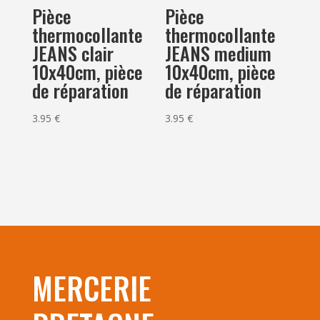
Pièce
Pièce
thermocollante
thermocollante
JEANS clair
JEANS medium
10x40cm, pièce
10x40cm, pièce
de réparation
de réparation
3.95
€
3.95
€
MERCERIE