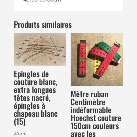
60cm
Produits similaires
Epingles de
couture blanc,
extra longues
Mètre ruban
têtes nacré,
Centimètre
épingles à
indéformable
chapeau blanc
Hoechst couture
(15)
150cm couleurs
avec les
2.95
€