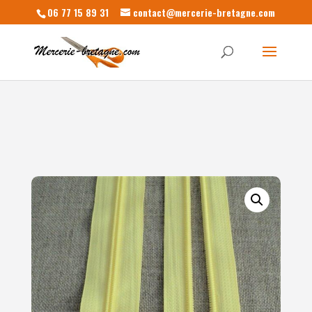
06 77 15 89 31
contact@mercerie-bretagne.com