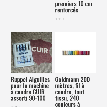
premiers 10 cm
renforcés
3.95
€
Ruppel Aiguilles
Goldmann 200
pour la machine
mètres, fil à
à coudre CUIR
coudre, tout
assorti 90-100
tissu, 240
couleurs à