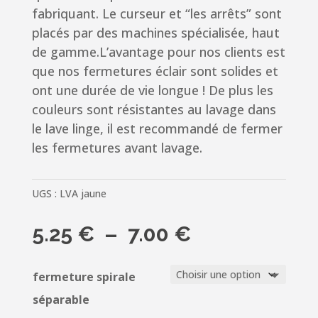
fabriquant. Le curseur et “les arrêts” sont
placés par des machines spécialisée, haut
de gamme.L’avantage pour nos clients est
que nos fermetures éclair sont solides et
ont une durée de vie longue ! De plus les
couleurs sont résistantes au lavage dans
le lave linge, il est recommandé de fermer
les fermetures avant lavage.
UGS :
LVA jaune
Plage
5.25
€
–
7.00
€
de
prix :
fermeture spirale
5.25 €
séparable
à