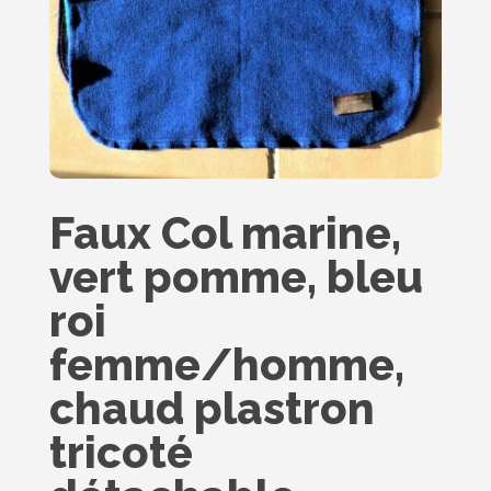
Faux Col marine,
vert pomme, bleu
roi
femme/homme,
chaud plastron
tricoté