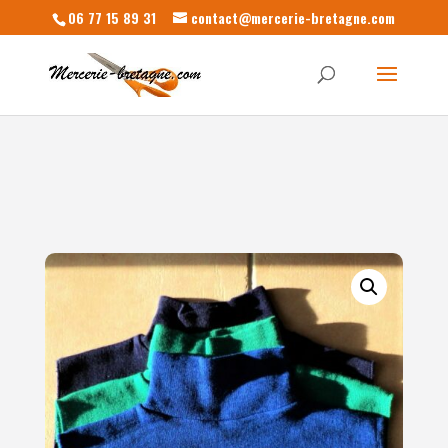
06 77 15 89 31
contact@mercerie-bretagne.com