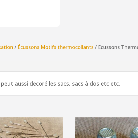
sation
/
Écussons Motifs thermocollants
/ Ecussons Thermo
peut aussi decoré les sacs, sacs à dos etc etc.