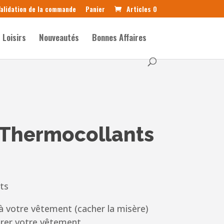
alidation de la commande
Panier
Articles 0
Loisirs
Nouveautés
Bonnes Affaires
 Thermocollants
ts
à votre vêtement (cacher la misère)
rer votre vêtement.