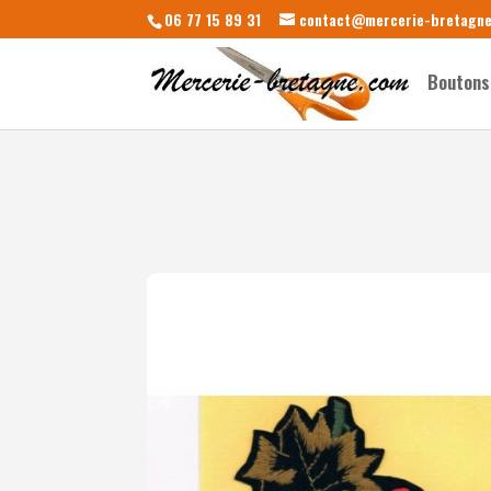
06 77 15 89 31
contact@mercerie-bretagn
Boutons