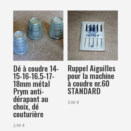
Ruppel Aiguilles
Dé à coudre 14-
pour la machine
15-16-16.5-17-
à coudre nr.60
18mm métal
STANDARD
Prym anti-
dérapant au
3.00
€
choix, dé
couturière
2.90
€