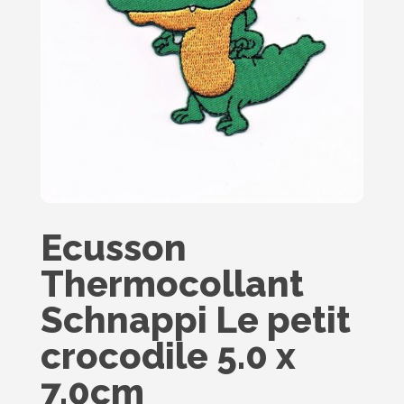
Ecusson
Thermocollant
Schnappi Le petit
crocodile 5.0 x
7.0cm