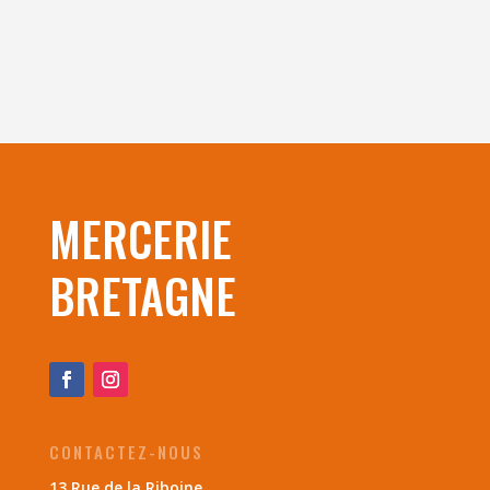
MERCERIE
BRETAGNE
CONTACTEZ-NOUS
13 Rue de la Riboine