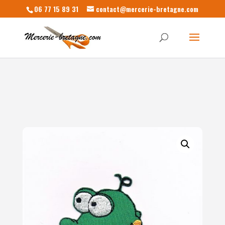
06 77 15 89 31
contact@mercerie-bretagne.com