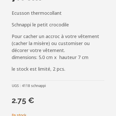
Ecusson thermocollant
Schnappi le petit crocodile
Pour cacher un accroc à votre vêtement
(cacher la misère) ou customiser ou
décorer votre vêtement.
dimensions: 5.0 cm x hauteur 7 cm
le stock est limité, 2 pcs.
UGS :
4118 schnappi
2.75
€
En stock