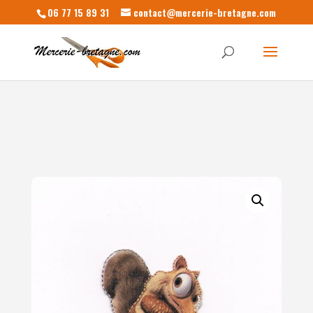
06 77 15 89 31
contact@mercerie-bretagne.com