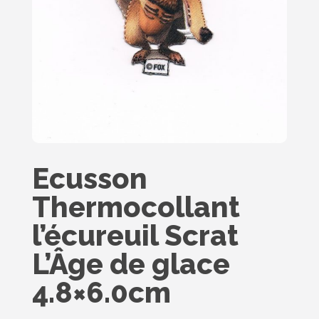
Ecusson
Thermocollant
l’écureuil Scrat
L’Âge de glace
4.8×6.0cm