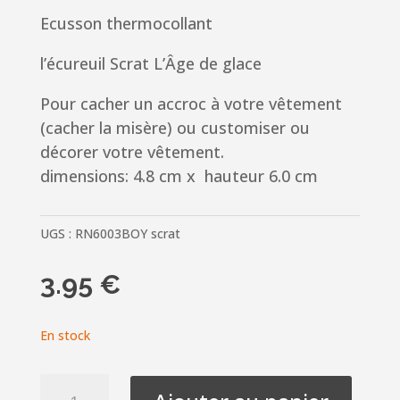
Ecusson thermocollant
l’écureuil Scrat L’Âge de glace
Pour cacher un accroc à votre vêtement
(cacher la misère) ou customiser ou
décorer votre vêtement.
dimensions: 4.8 cm x hauteur 6.0 cm
UGS :
RN6003BOY scrat
3.95
€
En stock
quantité