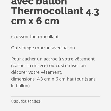
avec ballon
Thermocollant 4.3
cm x 6 cm
écusson thermocollant
Ours beige marron avec ballon
Pour cacher un accroc à votre vêtement
(cacher la misère) ou customiser ou
décorer votre vêtement.
dimensions: 4.3 cm x 6 cm hauteur (sans
le ballon)
UGS :
523.802.503