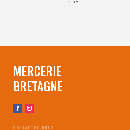
2.90
€
MERCERIE
BRETAGNE
CONTACTEZ-NOUS