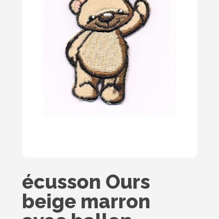
écusson Ours
beige marron