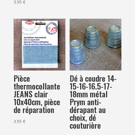
3.95
€
Pièce
Dé à coudre 14-
thermocollante
15-16-16.5-17-
JEANS clair
18mm métal
10x40cm, pièce
Prym anti-
de réparation
dérapant au
choix, dé
3.95
€
couturière