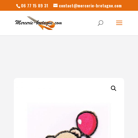
06 77 15 89 31
contact@mercerie-bretagne.com