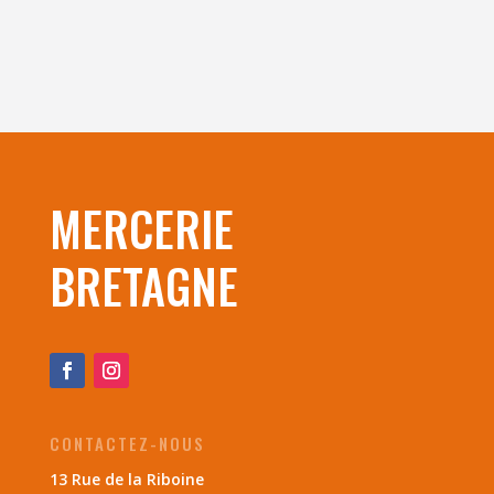
MERCERIE
BRETAGNE
CONTACTEZ-NOUS
13 Rue de la Riboine