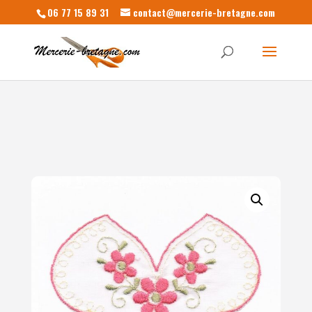
06 77 15 89 31
contact@mercerie-bretagne.com