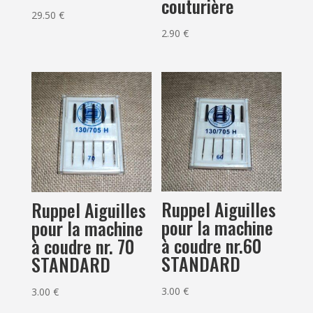
couturière
29.50
€
2.90
€
Ruppel Aiguilles
Ruppel Aiguilles
pour la machine
pour la machine
à coudre nr.60
à coudre nr. 70
STANDARD
STANDARD
3.00
€
3.00
€